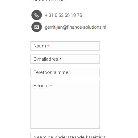
Naam
*
E-mailadres
*
Telefoonnummer
Bericht
*
Neem de onderstaande karakters