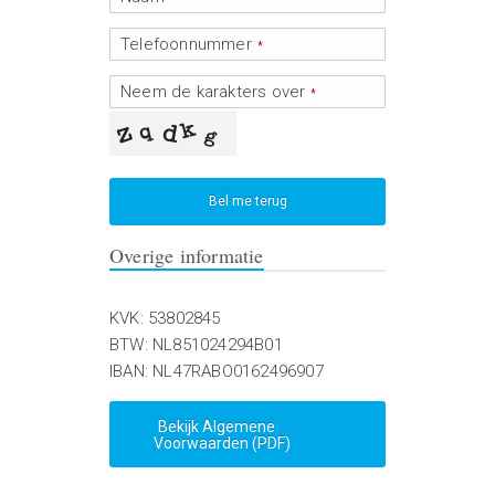
Telefoonnummer
*
Neem de karakters over
*
Bel me terug
Overige informatie
KVK: 53802845
BTW: NL851024294B01
IBAN: NL47RABO0162496907
Bekijk Algemene
Voorwaarden (PDF)